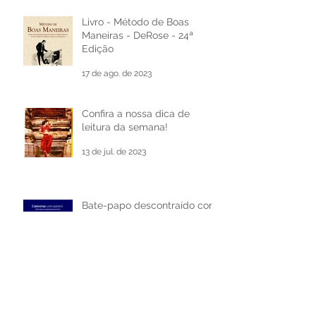
8 de out. de 2025
Livro - Método de Boas
Maneiras - DeRose - 24ª
Edição
17 de ago. de 2023
Confira a nossa dica de
leitura da semana!
13 de jul. de 2023
Bate-papo descontraído com
Professora e Escritora Melina
Flores
15 de jun. de 2023