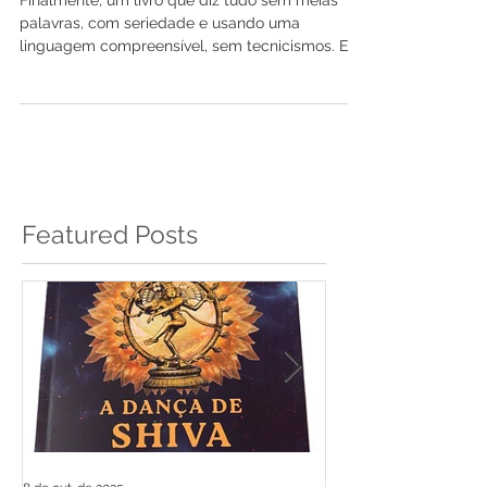
Finalmente, um livro que diz tudo sem meias
palavras, com seriedade e usando uma
linguagem compreensível, sem tecnicismos. Era
assim que...
Featured Posts