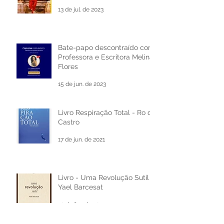
Confira a nossa dica de
leitura da semana!
13 de jul. de 2023
Bate-papo descontraído com
Professora e Escritora Melina
Flores
15 de jun. de 2023
Livro Respiração Total - Ro de
Castro
17 de jun. de 2021
Livro - Uma Revolução Sutil -
Yael Barcesat