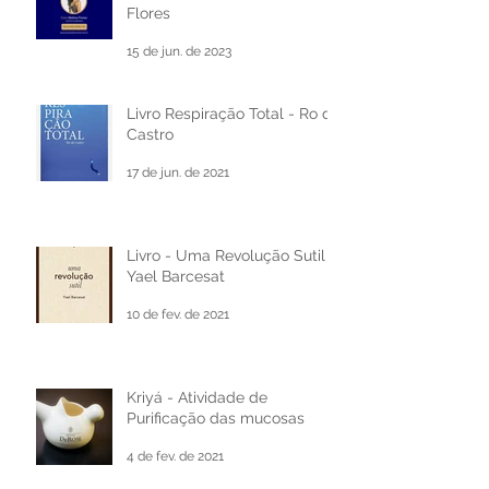
Bate-papo descontraído com
Professora e Escritora Melina
Flores
15 de jun. de 2023
Livro Respiração Total - Ro de
Castro
17 de jun. de 2021
Livro - Uma Revolução Sutil -
Yael Barcesat
10 de fev. de 2021
Kriyá - Atividade de
Purificação das mucosas