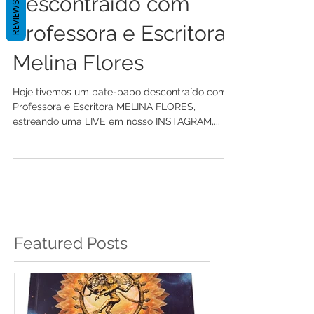
Bate-papo
REVIEWS
descontraído com
Professora e Escritora
Melina Flores
Hoje tivemos um bate-papo descontraído com a
Professora e Escritora MELINA FLORES,
estreando uma LIVE em nosso INSTAGRAM,...
Featured Posts