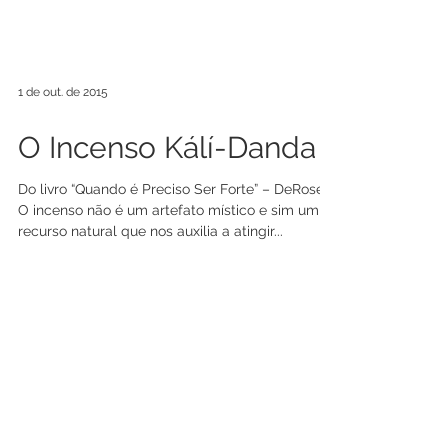
1 de out. de 2015
O Incenso Kálí-Danda
Do livro “Quando é Preciso Ser Forte” – DeRose.
O incenso não é um artefato místico e sim um
recurso natural que nos auxilia a atingir...