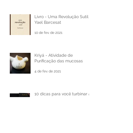
17 de jun. de 2021
Livro - Uma Revolução Sutil -
Yael Barcesat
10 de fev. de 2021
Kriyá - Atividade de
Purificação das mucosas
4 de fev. de 2021
10 dicas para você turbinar a
sua alimentação
27 de ago. de 2019