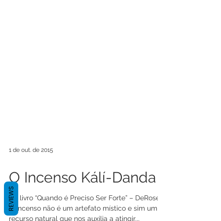
1 de out. de 2015
REVIEWS
O Incenso Kálí-Danda
Do livro “Quando é Preciso Ser Forte” – DeRose.