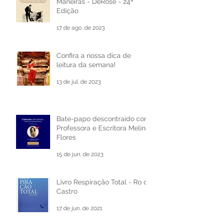
Livro - Método de Boas
Maneiras - DeRose - 24ª
Edição
17 de ago. de 2023
Confira a nossa dica de
leitura da semana!
13 de jul. de 2023
Bate-papo descontraído com
Professora e Escritora Melina
Flores
15 de jun. de 2023
Livro Respiração Total - Ro de
Castro