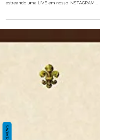
Hoje tivemos um bate-papo descontraído com a
Professora e Escritora MELINA FLORES,
estreando uma LIVE em nosso INSTAGRAM,...
REVIEWS