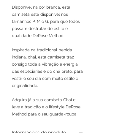
Disponível na cor branca, esta
camiseta está disponível nos
tamanhos P, M e G, para que todos
possam desfrutar do estilo e
qualidade DeRose Method.
Inspirada na tradicional bebida
indiana, chai, esta camiseta traz
consigo toda a vibração e energia
das especiarias e do chá preto, para
vestir o seu dia com muito estilo e
originalidade.
Adquira já a sua camiseta Chai e
leve a tradição e o lifestyle DeRose
Method para o seu guarda-roupa.
Informações do produto