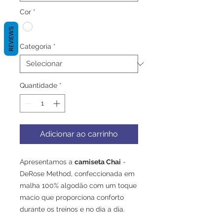
Cor
*
REVIEWS
Categoria
*
Quantidade
*
Adicionar ao carrinho
Apresentamos a
camiseta Chai
-
DeRose Method, confeccionada em
malha 100% algodão com um toque
macio que proporciona conforto
durante os treinos e no dia a dia.