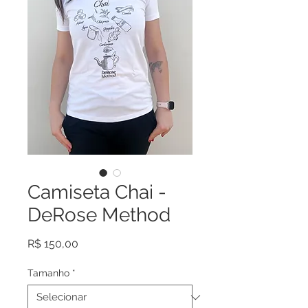
Camiseta Chai -
DeRose Method
Preço
R$ 150,00
Tamanho
*